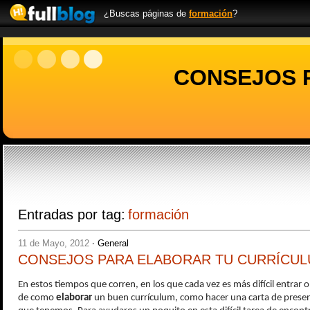
¿Buscas páginas de
formación
?
CONSEJOS 
Entradas por tag:
formación
11 de Mayo, 2012
·
General
CONSEJOS PARA ELABORAR TU CURRÍCUL
En estos tiempos que corren, en los que cada vez es más difícil entra
de como
elaborar
un buen currículum, como hacer una carta de presen