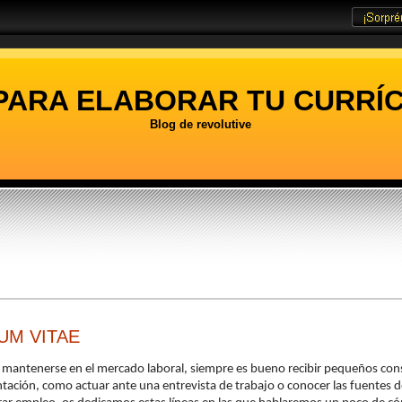
PARA ELABORAR TU CURRÍC
Blog de revolutive
UM VITAE
r o mantenerse en el mercado laboral, siempre es bueno recibir pequeños con
tación, como actuar ante una entrevista de trabajo o conocer las fuentes